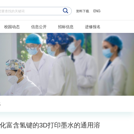

资料下载
ENG
校园动态
信息公开
招标信息
进修报名
载
效固化富含氢键的3D打印墨水的通用溶