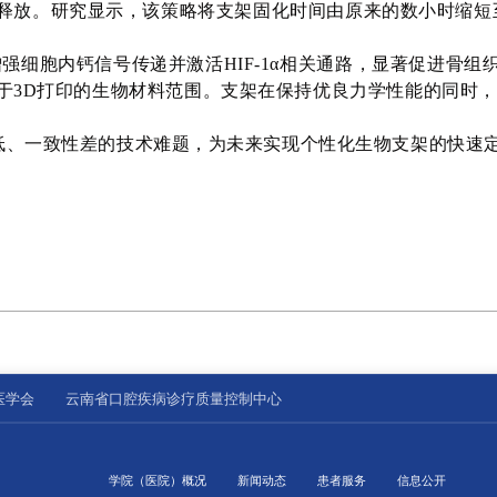
释放。研究显示，该策略将支架固化时间由原来的数小时缩短
强细胞内钙信号传递并激活HIF-1α相关通路，显著促进骨
于3D打印的生物材料范围。支架在保持优良力学性能的同时，
低、一致性差的技术难题，为未来实现个性化生物支架的快速
医学会
云南省口腔疾病诊疗质量控制中心
学院（医院）概况
新闻动态
患者服务
信息公开