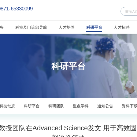
0871-65330099
务
科室及门诊部导航
人才培养
科研平台
人才招聘
科研平台
科技动态
科研平台
科研团队
重点学科
通知公告
资料下
团队在Advanced Science发文 用于高