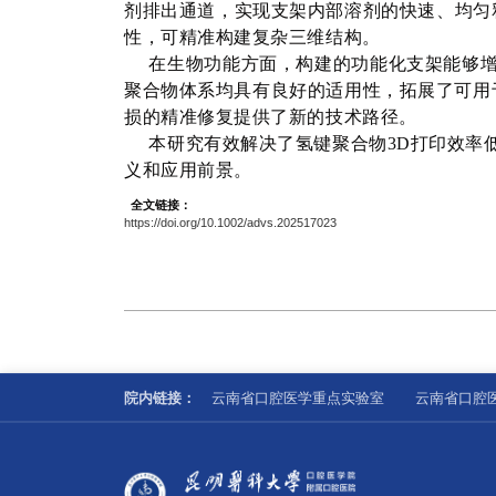
剂排出通道，实现支架内部溶剂的快速、均匀
性，可精准构建复杂三维结构。
在生物功能方面，构建的功能化支架能够增
聚合物体系均具有良好的适用性，拓展了可用
损的精准修复提供了新的技术路径。
本研究有效解决了氢键聚合物3D打印效率
义和应用前景。
全文链接：
https://doi.org/10.1002/advs.202517023
院内链接：
云南省口腔医学重点实验室
云南省口腔