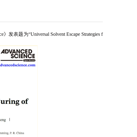
rsal Solvent Escape Strategies f