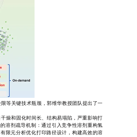
受限等关键技术瓶颈，郭维华教授团队提出了一
架干燥和固化时间长、结构易塌陷，严重影响打
”的溶剂疏导机制：通过引入竞争性溶剂重构氢
合有限元分析优化打印路径设计，构建高效的溶