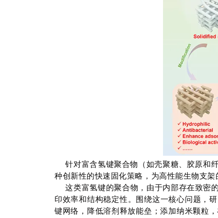
针对富含氢键聚合物（如壳聚糖、胶原和纤
种创新性的快速固化策略，为高性能生物支架
这类富氢键的聚合物，由于内部存在致密的
印效率和结构稳定性。围绕这一核心问题，研
键网络，降低溶剂释放能垒；添加纳米颗粒，