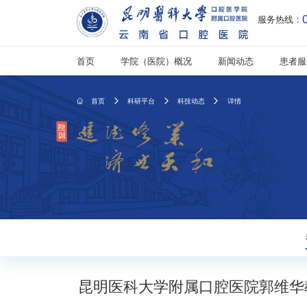
服务热线：
首页
学院（医院）概况
新闻动态
患者服
首页
科研平台
科技动态
详情




昆明医科大学附属口腔医院郭维华教授