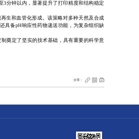
至3分钟以内，显著提升了打印精度和结构稳定
组织再生和血管化形成。该策略对多种天然及合成
还具备pH响应性药物递送功能，为复杂组织缺
定制奠定了坚实的技术基础，具有重要的科学意



分享：